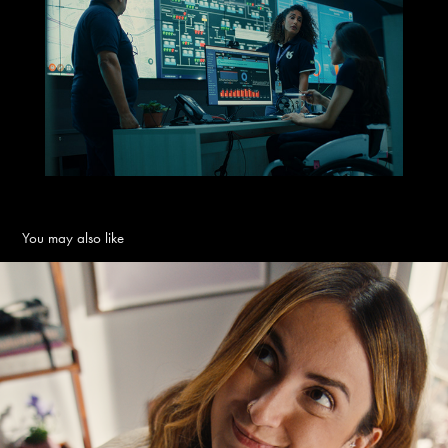
You may also like
Nubank | 1 Tema, 1 Filme com Mari Palma
2025