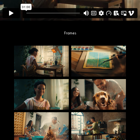
Frames